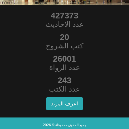
427373
عدد الاحاديث
20
كتب الشروح
26001
عدد الرواة
243
عدد الكتب
اعرف المزيد
جميع الحقوق محفوظة © 2026