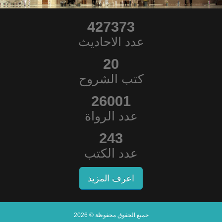
427373
عدد الاحاديث
20
كتب الشروح
26001
عدد الرواة
243
عدد الكتب
اعرف المزيد
جميع الحقوق محفوظة © 2026