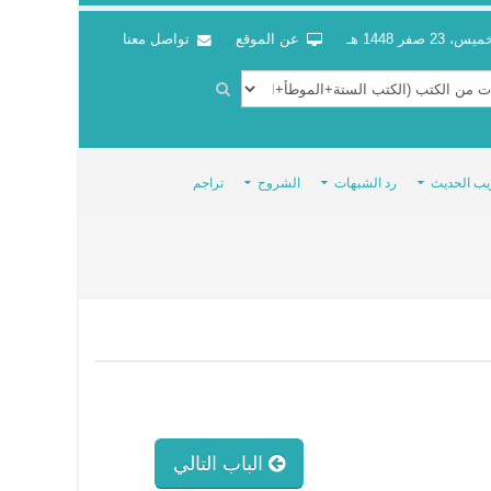
س، 23 صفر 1448 هـ
عن الموقع
تواصل معنا
يب الحديث
رد الشبهات
الشروح
تراجم
الباب التالي