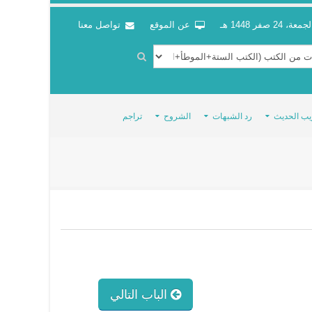
جمعة، 24 صفر 1448 هـ
عن الموقع
تواصل معنا
يب الحديث
رد الشبهات
الشروح
تراجم
الباب التالي