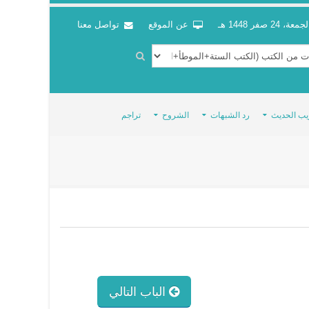
جمعة، 24 صفر 1448 هـ
عن الموقع
تواصل معنا
يب الحديث
رد الشبهات
الشروح
تراجم
الباب التالي