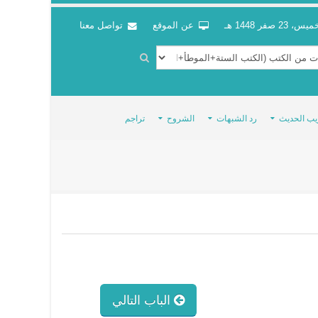
س، 23 صفر 1448 هـ
عن الموقع
تواصل معنا
يب الحديث
رد الشبهات
الشروح
تراجم
الباب التالي