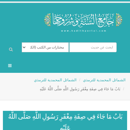
الشمائل المحمدية للترمذي
الشمائل المحمدية للترمذي
بَابُ مَا جَاءَ فِي صِفَةِ مِغْفَرِ رَسُولِ اللَّهِ صَلَّى اللَّهُ عَلَيْهِ
بَابُ مَا جَاءَ فِي صِفَةِ مِغْفَرِ رَسُولِ اللَّهِ صَلَّى اللَّهُ
عَلَيْهِ