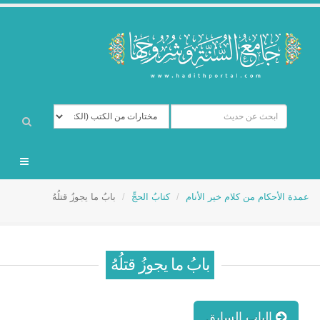
عمدة الأحكام من كلام خير الأنام
كتابُ الحجِّ
بابُ ما يجوزُ قتلُهُ
بابُ ما يجوزُ قتلُهُ
الباب السابق