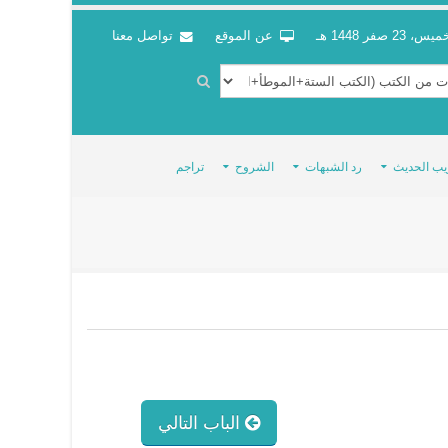
س، 23 صفر 1448 هـ
عن الموقع
تواصل معنا
يب الحديث
رد الشبهات
الشروح
تراجم
الباب التالي