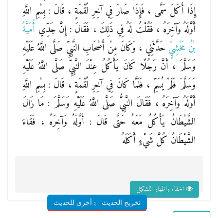
إِذَا أَكَلَ سَمَّى ، فَإِذَا صَارَ فِي آخِرِ لُقْمَةٍ ، قَالَ : بِسْمِ اللَّهِ
أَوَّلَهُ وَآخِرَهُ ، فَقُلْتُ لَهُ فِي ذَلِكَ ، فَقَالَ : إِنَّ جَدِّي
أُمَيَّةُ
بْنُ مَخْشِيٍّ
حَدَّثَنِي ، وَكَانَ مِنْ أَصْحَابِ النَّبِيِّ صَلَّى اللَّهُ عَلَيْهِ
وَسَلَّمَ ، أَنَّ رَجُلًا كَانَ يَأْكُلُ عِنْدَ النَّبِيِّ صَلَّى اللَّهُ عَلَيْهِ
وَسَلَّمَ فَلَمْ يُسَمِّ ، فَلَمَّا كَانَ فِي آخِرِ لُقْمَةٍ ، قَالَ : بِسْمِ اللَّهِ
أَوَّلَهُ وَآخِرَهُ ، فَقَالَ النَّبِيُّ صَلَّى اللَّهُ عَلَيْهِ وَسَلَّمَ : مَا زَالَ
الشَّيْطَانُ يَأْكُلُ مَعَهُ حَتَّى قَالَ : أَوَّلَهُ وَآخِرَهُ ، فَقَاءَ
الشَّيْطَانُ كُلَّ شَيْءٍ أَكَلَهُ
اخفاء واظهار التشكيل
تخريج الحديث
شروح أخرى للحديث