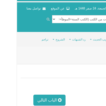
جمعة، 24 صفر 1448 هـ
عن الموقع
تواصل معنا
يب الحديث
رد الشبهات
الشروح
تراجم
الباب التالي