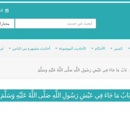
الخمي
السير
الأحكام
الأحاديث الموضوعة
أحاديث مشتهرة بين الناس
غر
بَابُ مَا جَاءَ فِي عَيْشِ رَسُولِ اللَّهِ صَلَّى اللَّهُ عَلَيْهِ وَسَلَّمَ
بَابُ مَا جَاءَ فِي عَيْشِ رَسُولِ اللَّهِ صَلَّى اللَّهُ عَلَيْهِ وَسَلَّمَ