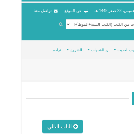
س، 23 صفر 1448 هـ
عن الموقع
تواصل معنا
يب الحديث
رد الشبهات
الشروح
تراجم
الباب التالي