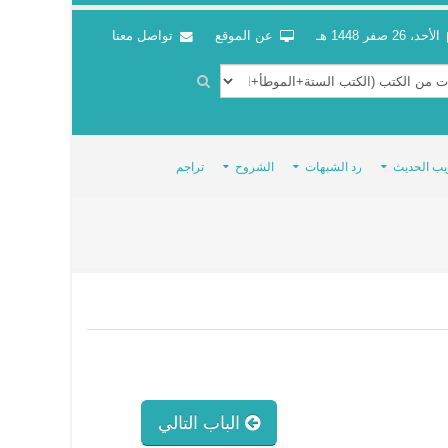
الأحد، 26 صفر 1448 هـ
عن الموقع
تواصل معنا
يب الحديث
رد الشبهات
الشروح
تراجم
الباب التالي