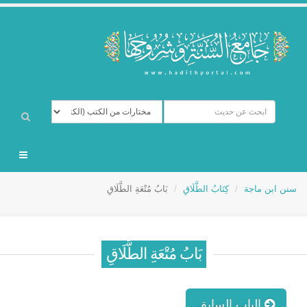
سنن ابن ماجة
كِتَابُ الطَّلَاقِ
بَابُ مُتْعَةِ الطَّلَاقِ
بَابُ مُتْعَةِ الطَّلَاقِ
الباب السابق