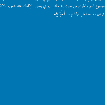
 موضوع الهم والحزن, من حيث إنه جانب روحي يصيب الإنسان عند شعوره بالانك
المزيد
راق دموعه ليعلن بهذا ع ...