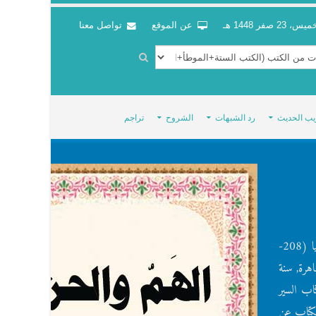
س، 23 صفر 1448 هـ
عن الموقع
تواصل معنا
يب الحديث
رد الشبهات
الشروح
تراجم
[الهم والحزن لابن أبي الدنيا] (المؤلف) أبو بكر عبد الله بن محمد بن عبيد بن سفيان بن قيس البغدادي الأموي القرشي المعروف بابن أبي الدنيا (208-
هرة, سنة
جمة المؤلف في كتاب السير
م (309) . 3 - ذكره ابن النديم في الفهرست (162) . 4 - نقل الكتاب عن