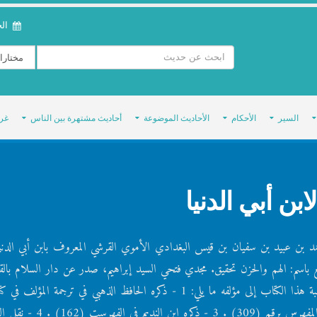
الخمي
السير
الأحكام
الأحاديث الموضوعة
أحاديث مشتهرة بين الناس
غر
ابن أبي الدنيا
باسم: الهم والحزن تحقيق. مجدي فتحي السيد إبراهيم، صدر عن دار السلام بالقا
1412هـ. (توثيق نسبة الكتاب إلى مؤلفه) إن مما يثبت صحة نسبة هذا الكتاب إلى مؤلفه ما يلي: 1 - ذكره الحافظ الذهبي في تر
(13) . 2 - ذكره الحافظ ابن حجر ضمن مسموعاته في المعجم المفهرس برق