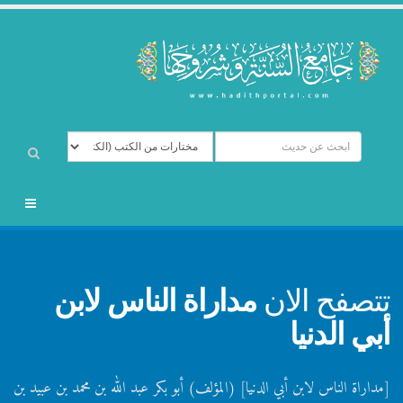
تتصفح الان
مداراة الناس لابن
أبي الدنيا
[مداراة الناس لابن أبي الدنيا] (المؤلف) أبو بكر عبد الله بن محمد بن عبيد بن