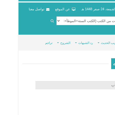
جمعة، 24 صفر 1448 هـ
عن الموقع
تواصل معنا
يب الحديث
رد الشبهات
الشروح
تراجم
اب