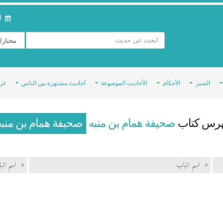
ال
السير
الأحكام
الأحاديث الموضوعة
أحاديث مشتهرة بين الناس
غر
رس كتاب
صحيفة همام بن منبه
صحيفة همام بن منبه
#
اسم الباب
#
اسم الب