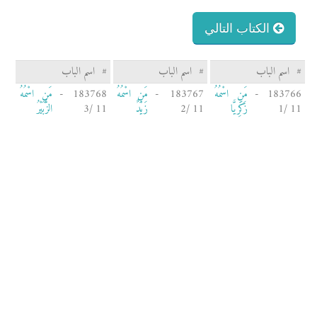
الكتاب التالي
#
اسم الباب
#
اسم الباب
#
اسم الباب
183766 -
مَنِ اسْمُهُ
183767 -
مَنِ اسْمُهُ
183768 -
مَنِ اسْمُهُ
11 /1
زَكَرِيَّا
11 /2
زَيْدٌ
11 /3
الزُّبَيْرُ