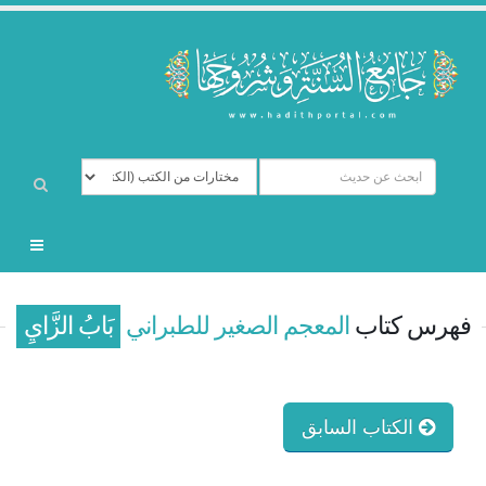
فهرس كتاب
المعجم الصغير للطبراني
بَابُ الزَّايِ
الكتاب السابق