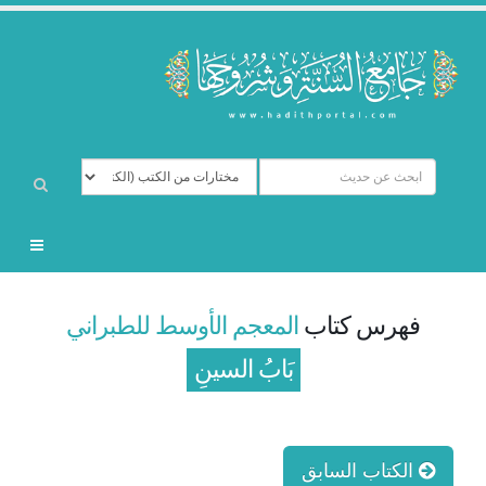
فهرس كتاب
المعجم الأوسط للطبراني
بَابُ السينِ
الكتاب السابق