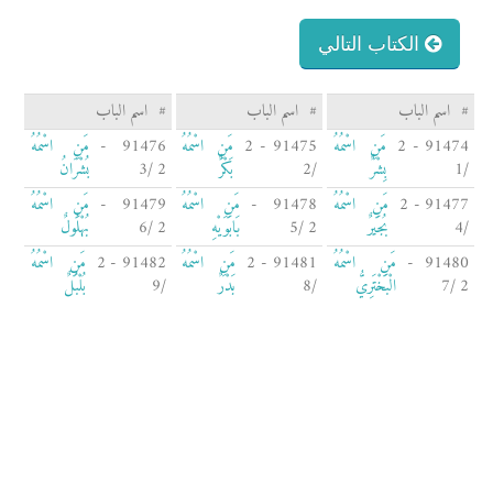
الكتاب التالي
#
اسم الباب
#
اسم الباب
#
اسم الباب
91474 - 2
مَنِ اسْمُهُ
91475 - 2
مَنِ اسْمُهُ
91476 -
مَنِ اسْمُهُ
/1
بِشْرٌ
/2
بَكْرٌ
2 /3
بُشْرَانُ
91477 - 2
مَنِ اسْمُهُ
91478 -
مَنِ اسْمُهُ
91479 -
مَنِ اسْمُهُ
/4
بُجَيرٌ
2 /5
بَابَوَيْهِ
2 /6
بُهْلُولٌ
91480 -
مَنِ اسْمُهُ
91481 - 2
مَنِ اسْمُهُ
91482 - 2
مَنِ اسْمُهُ
2 /7
الْبَخْتَرِيُّ
/8
بَدْرٌ
/9
بُلْبُلٌ