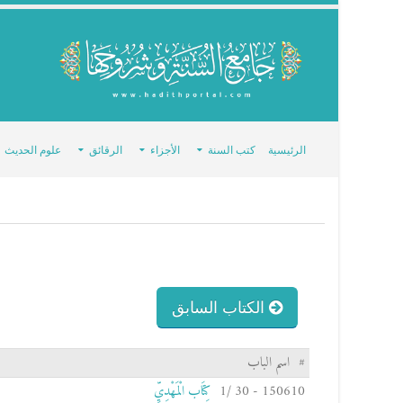
الرئيسية
كتب السنة
الأجزاء
الرقائق
علوم الحديث
الكتاب السابق
#
اسم الباب
150610 - 30 /1
كِتَاب الْمَهْدِيِّ