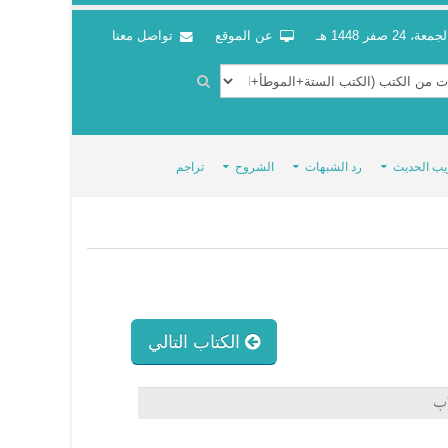
جمعة، 24 صفر 1448 هـ
عن الموقع
تواصل معنا
يب الحديث
رد الشبهات
الشروح
تراجم
الكتاب التالي
اب