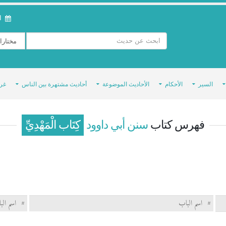
ال
السير
الأحكام
الأحاديث الموضوعة
أحاديث مشتهرة بين الناس
غر
فهرس كتاب
سنن أبي داوود
كِتَاب الْمَهْدِيِّ
#
اسم الباب
#
اسم الب