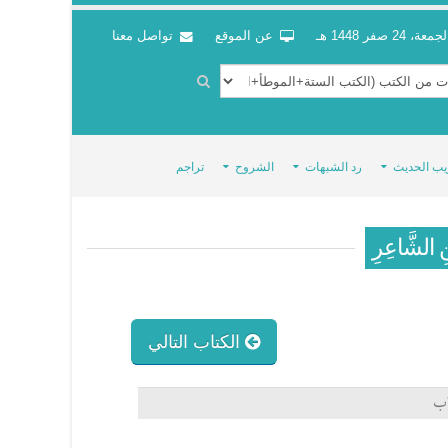
جمعة، 24 صفر 1448 هـ
عن الموقع
تواصل معنا
يب الحديث
رد الشبهات
الشروح
تراجم
ِ الشَّاعِرِ
الكتاب التالي
اب