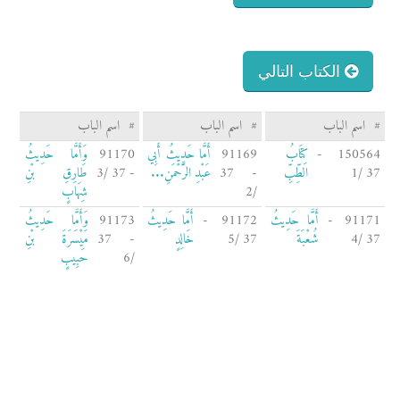
الكتاب التالي
#
اسم الباب
#
اسم الباب
#
اسم الباب
150564 -
كِتَابُ
91169
أَمَّا حَدِيثُ أَبِي
91170
وَأَمَّا حَدِيثُ
37 /1
الطِّبِّ
- 37
عَبْدِ الرَّحْمَنِ...
- 37 /3
طَارِقِ بْنِ
/2
شِهَابٍ
91171 -
أَمَّا حَدِيثُ
91172 -
أَمَّا حَدِيثُ
91173
وَأَمَّا حَدِيثُ
37 /4
شُعْبَةَ
37 /5
خَالِدٍ
- 37
مَيْسَرَةَ بْنِ
/6
حَبِيبٍ