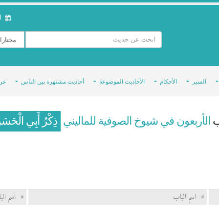
ال
السير
الأحكام
الأحاديث الموضوعة
أحاديث مشتهرة بين الناس
غر
ب
الأربعون في شيوخ الصوفية للماليني
ذِكْرُ أَبِي الْحَسَن
#
اسم الباب
#
اسم الب