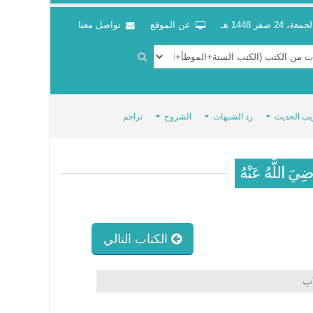
جمعة، 24 صفر 1448 هـ
عن الموقع
تواصل معنا
يب الحديث
رد الشبهات
الشروح
تراجم
ِيَ اللَّهُ عَنْهُ
الكتاب التالي
اب