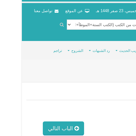
س، 23 صفر 1448 هـ
عن الموقع
تواصل معنا
يب الحديث
رد الشبهات
الشروح
تراجم
الباب التالي