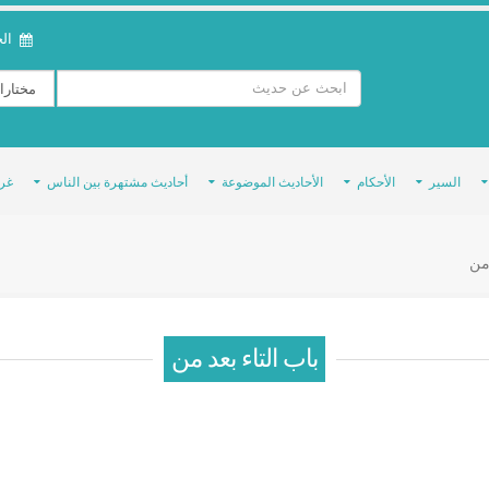
الخمي
السير
الأحكام
الأحاديث الموضوعة
أحاديث مشتهرة بين الناس
غر
 من
باب التاء بعد من