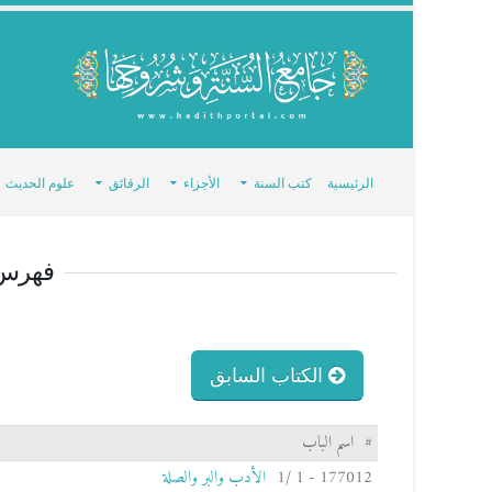
الرئيسية
كتب السنة
الأجزاء
الرقائق
علوم الحديث
فهرس
الكتاب السابق
#
اسم الباب
177012 - 1 /1
الأدب والبر والصلة