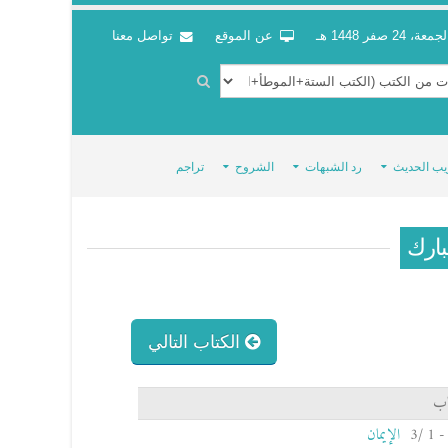
جمعة، 24 صفر 1448 هـ
عن الموقع
تواصل معنا
يب الحديث
رد الشبهات
الشروح
تراجم
بارك
الكتاب التالي
اب
الإيمان