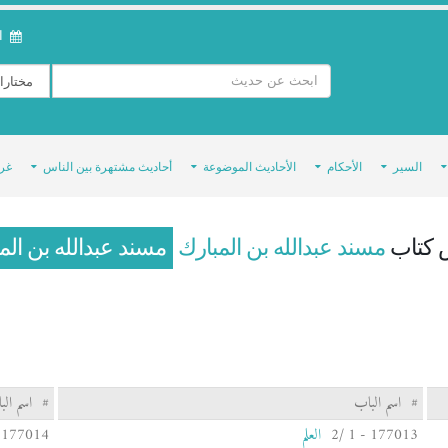
ال
السير
الأحكام
الأحاديث الموضوعة
أحاديث مشتهرة بين الناس
غر
 كتاب
مسند عبدالله بن المبارك
مسند عبدالله بن الم
#
اسم الباب
#
اسم الب
177013 - 1 /2
العلم
177014 - 1 /3