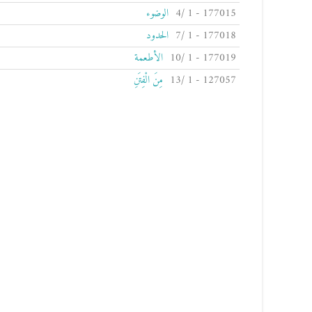
177015 - 1 /4
الوضوء
177018 - 1 /7
الحدود
177019 - 1 /10
الأطعمة
127057 - 1 /13
مِنَ الْفِتَنِ