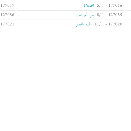
177016 - 1 /5
الصلاة
177017 - 1 /6
127055 - 1 /8
مِنَ الْفَرَائِضَ
127056 - 1 /9
177020 - 1 /11
الهبة والعتق
177021 - 1 /12