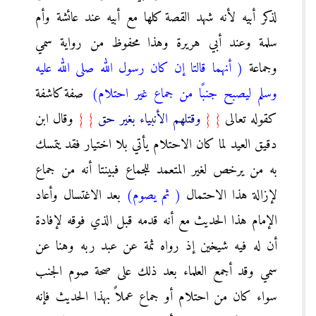
لذكر أبيه لأنه شهد القصة كلها مع أبيه عند عائشة وأم
سلمة وعند أبي هريرة وهذا محفوظ من رواية سمي
وجماعة
( أنهما قالتا إن كان رسول الله صلى الله عليه
وسلم ليصبح جنبًا من جماع غير احتلام)
صفة كاشفة
كقوله تعالى
{
{
وقتلهم الأنبياء بغير حق
}
}
وقال ابن
دقيق العيد لما كان الاحتلام يأتي بلا اختيار فقد يتمسك
به من يرخص لغير المتعمد للجماع فبينتا أنه من جماع
لإزالة هذا الاحتمال
( ثم يصوم)
بعد الاغتسال وأعاد
الإمام هذا الحديث مع أنه قدمه قبل الذي فوقه لإفادة
أن له فيه شيخين إذ رواه ثمة عن عبد ربه وهنا عن
سمي وقد أجمع العلماء بعد ذلك على صحة صوم الجنب
سواء كان من احتلام أو جماع عملاً بهذا الحديث فإنه