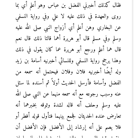
فقال كذلك أخبرني الفضل بن عباس وهو أعلم أي بما
روى والعهدة في ذلك عليه لا علي وفي رواية النسفي
عن البخاري وهن أعلم أي أزواج النبي صلى الله عليه
وسلم وفي مسلم قال أبو هريرة أهما قالتا ذلك قال نعم
قال هما أعلم ورجع أبو هريرة عما كان يقول في ذلك
وهذا يرجح رواية النسفي وللنسائي أخبرنيه أسامة بن زيد
وله أيضًا أخبرنيه فلان وفلان فيحتمل أنه سمعه من
الفضل وأسامة فأرسل الحديث أولاً ثم أسنده لما سئل
عنه وسبب رجوعه مع أنه سمعه منهما عن النبي صلى الله
عليه وسلم وحلف أنه قاله لشدة وثوقه بخبرهما أنه
تعارض عنده الحديثان فجمع بينهما فتأول قوله أفطر أو
فلا يصم على أنه إرشاد إلى الأفضل فإن الأفضل أن