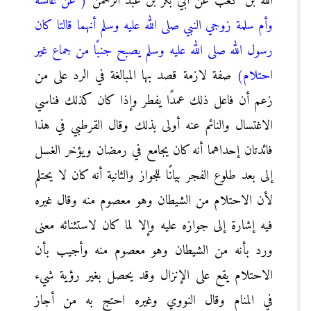
الله بن كعب عن أبي بكر بن عبد الرحمن
( عن عائشة
وأم سلمة زوجي النبي صلى الله عليه وسلم أنهما قالتا كان
رسول الله صلى الله عليه وسلم يصبح جنبًا من جماع غير
احتلام)
صفة لازمة قصد بها المبالغة في الرد على من
زعم أن فاعل ذلك عمدًا يفطر وإذا كان كذلك فناسي
الاغتسال والنائم عنه أولى بذلك وقال القرطبي في هذا
فائدتان إحداهما أنه كان يجامع في رمضان ويؤخر الغسل
إلى بعد طلوع الفجر بيانًا للجواز والثانية أنه كان لا يحتلم
لأن الاحتلام من الشيطان وهو معصوم منه وقال غيره
فيه إشارة إلى جوازه عليه وإلا لما كان لاستثنائه معنى
ورد بأنه من الشيطان وهو معصوم منه وأجيب بأن
الاحتلام يقع على الإنزال وقد يحصل بغير رؤية شيء
في المنام وقال النووي وغيره احتج به من أجاز