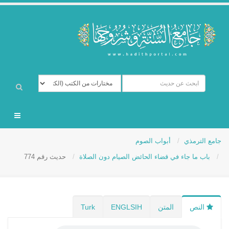
جامع الترمذي
أبواب الصوم
باب ما جاء في قضاء الحائض الصيام دون الصلاة
حديث رقم 774
النص
المتن
ENGLSIH
Turk