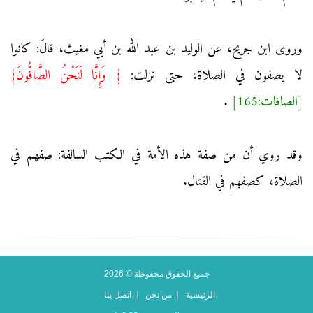
وروى ابن جريح، عن الوليد بن عبد الله بن أبي مغيث، قالَ: كانوا
لا يصفون في الصلاة، حتى نزلت:
{ وَإِنَّا لَنَحْنُ الصَّافُّونَ}
[الصافات:165]
.
وقد روي أن من صفة هذه الأمة في الكتب السالفة: صفهم في
الصلاة، كصفهم في القتال.
جميع الحقوق محفوظة © 2026
الرئيسية
من نحن
اتصل بنا