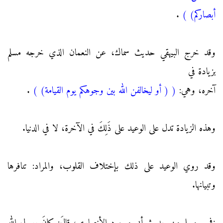
أبصاركم)
)
.
وقد خرج البيهقي حديث سماك، عن النعمان الذي خرجه مسلم
بزيادة في
آخره، وهي:
(
( أو ليخالفن الله بين وجوهكم يوم القيامة)
)
.
وهذه الزيادة تدل على الوعيد على ذَلِكَ في الآخرة، لا في الدنيا.
وقد روي الوعيد على ذلك بإختلاف القلوب، والمراد: تنافرها
وتبيانها.