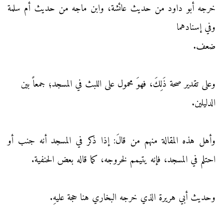
خرجه أبو داود من حديث عائشة، وابن ماجه من حديث أم سلمة
وفي إسنادهما
ضعف.
وعلى تقدير صحة ذَلِكَ، فهوَ محمول على اللبث في المسجد؛ جمعاً بين
الدليلين.
وأهل هذه المقالة منهم من قالَ: إذا ذكر في المسجد أنه جنب أو
احتلم في المسجد، فإنه يتيمم لخروجه، كما قاله بعض الحنفية.
وحديث أبي هريرة الذي خرجه البخاري هنا حجة عليهِ.