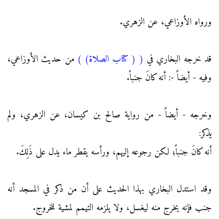
ورواه الأوزاعي، عن الزهري.
قد خرجه البخاري في
(
( كتاب الصلاة)
)
من حديث الأوزاعي،
وفيه - أيضاً -: أنه كانَ جنباً.
وخرجه - أيضاً - من رواية صالح بن كيسان، عن الزهري، ولم
يذكر:
أنه كانَ جنباً؛ لكن رجوعه إليهم، ورأسه يقطر ماء يدل على ذَلِكَ.
وقد استدل البخاري بهذا الحديث على أن من ذكر في المسجد أنه
جنب فإنه يخرج منه ليغسل، ولا يلزمه التيمم لمشية للخروج.