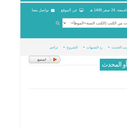
جمعة، 24 صفر 1448 هـ
عن الموقع
تواصل معنا
يب الحديث
رد الشبهات
الشروح
تراجم
استمع
أو المحدث