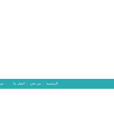
الرئيسية
من نحن
اتصل بنا
تم ت