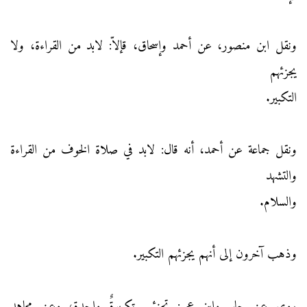
ونقل ابن منصور، عن أحمد وإسحاق، قإلاّ: لابد من القراءة، ولا
يجزئهم
التكبير.
ونقل جماعة عن أحمد، أنه قال: لابد في صلاة الخوف من القراءة
والتشهد
والسلام.
وذهب آخرون إلى أنهم يجزئهم التكبير.
روي عن جابر وابن عمر: تجزئهم تكبيرةٌ واحدة، وعن مجاهد