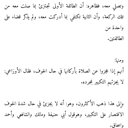
وتصلي معه، فظاهره: أن الطائفة الأولى تجتزئ بما صلت معه من
تلك الركعة، وأن الثانية تكتفي بما أدركت معه، ولم يذكر قضاء على
واحدة من
الطائفتين.
ومنها:
أنهم إذا عجزوا عن الصلاة بأركانها في حال الخوف، فقال الأوزاعي:
لا يجزئهم التكبير بمجرده.
وإلى هذا ذهب الأكثرون، وهو: أنه لا يجزئ في حال شدة الخوف
الاقتصار على التكبير، وهوقول أبي حنيفة ومالك والشافعي وأحمد
وإسحاق.