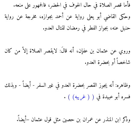
فأما قصر الصلاة في حال الخوف في الحضر، فالجمهور على منعه.
وحكى القاضي أبو يعلى رواية عن أحمد بجوازه، مخرجة عن رواية
حنبل عنه، بجواز الفطر في رمضان لقتال العدو.
وروي عن عثمان بن عفإن، أنه قالَ: لايقصر الصلاة إلاّ من كان
شاخصاً أو بحضرة العدو.
وظاهره: أنه يجوز القصر بحضرة العدو في غير السفر - أيضاً - وبذلك
فسره أبو عبيدة في
(
( غريبه)
)
.
وذكر ابن المنذر عن عمران بن حصين مثل قول عثمان –أيضاً.