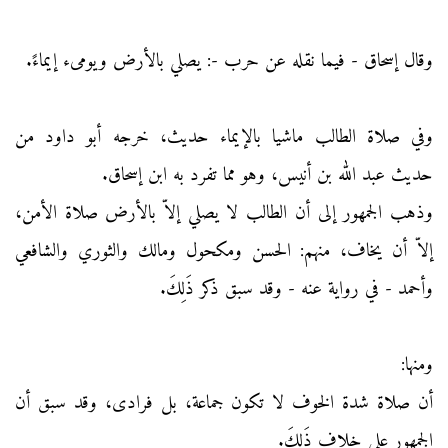
وقال إسحاق - فيما نقله عن حرب -: يصلي بالأرض ويومىء إيماءً.
وفي صلاة الطالب ماشيا بالإيماء حديث، خرجه أبو داود من
حديث عبد الله بن أنيس، وهو مما تفرد به ابن إسحاق.
وذهب الجمهور إلى أن الطالب لا يصلي إلاّ بالأرض صلاة الأمن،
إلاّ أن يخاف، منهم: الحسن ومكحول ومالك والثوري والشافعي
وأحمد - في رواية عنه - وقد سبق ذكر ذَلِكَ.
ومنها:
أن صلاة شدة الخوف لا تكون جماعة، بل فرادى، وقد سبق أن
الجمهور على خلاف ذَلِكَ.