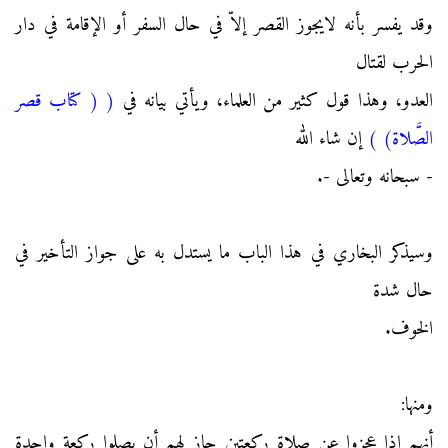
وقد يفسر بأنه لايجوز القصر إلاّ في حال السفر أو الإقامة في دار
الحرب لقتال
العدو، وهذا قول كثير من العلماء، ويأتي بيانه في
(
( كتاب قصر
الصَّلاة)
)
إن شاء الله
- سبحانه وتعالى -.
وسيذكر البخاري في هذا الباب ما يستدل به على جواز التأخير في
حال شدة
الخوف.
ومنها:
أنهم إذا عجزوا عن صلاة ركعتين جاز لهم أن يصلوا ركعة واحدة