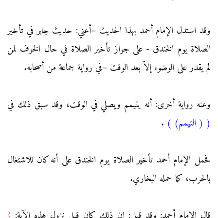
وقد استدل الإمام أحمد بهذا الحديث –أعني: حديث جابر في تأخير
الصلاة يوم الخندق - على جواز تأخير الصلاة في حال الخوف لمن
لم يقدر على الوضوء إلاّ بعد الوقت –في رواية جماعة من أصحابه.
وعنه رواية أخرى: أنه يتيمم ويصلي في الوقت، وقد سبق ذلك في
(
( التيمم)
)
.
فحمل الإمام أحمد تأخير الصلاة يوم الخندق على أنه كان للاشتغال
بالحرب، كما حمله البخاري.
قال الإمام أحمد: وقد قيل: إن ذلك كان قبل نزول هذه الآية:
{