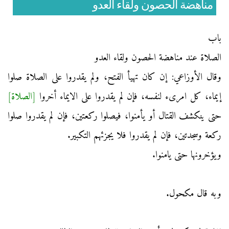
مناهضة الحصون ولقاء العدو
باب
الصلاة عند مناهضة الحصون ولقاء العدو
وقال الأوزاعي: إن كان تهيأ الفتح، ولم يقدروا على الصلاة صلوا
إيماء، كل امرىء لنفسه، فإن لم يقدروا على الايماء أخروا
[الصلاة]
حتى ينكشف القتال أو يأمنوا، فيصلوا ركعتين، فإن لم يقدروا صلوا
ركعة وسجدتين، فإن لم يقدروا فلا يجزئهم التكبير.
ويؤخرونها حتى يامنوا.
وبه قال مكحول.