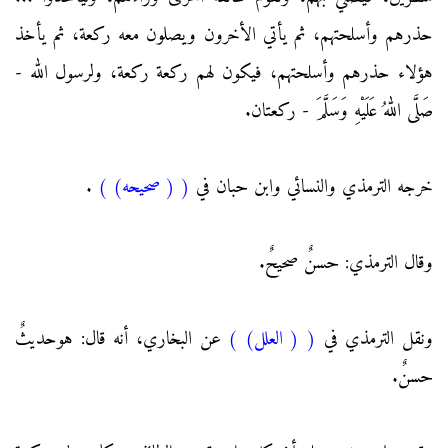
حذرهم وأسلحتهم، ثم يأتي الأخرون ويصلون معه ركعة، ثم يأخذ
هؤلاء حذرهم وأسلحتهم، فيكون لهم ركعة ركعة، ولرسول الله -
صَلَّى اللهُ عَلَيْهِ وَسَلَّمَ - ركعتان.
خرجه الترمذي والنسائي وابن حبان في
(
( صحيحه)
)
.
وقال الترمذي: حسنٌ صحيحٌ.
ونقل الترمذي في
(
( العلل)
)
عن البخاري، أنه قال: هوحديثٌ
حسنٌ.