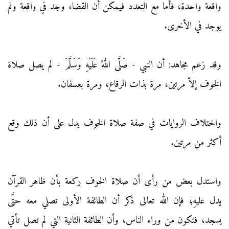
واقعة واحدة، فأما مع التعدد فيمكن أن القضاء وجد في واقعة ولم
يوجد في الأخرى.
وقد زعم مجاهد: أن النبي - صَلَّى اللهُ عَلَيْهِ وَسَلَّمَ - لم يصل صلاة
الخوف إلاّ مرتين، مرة بذات الرقاع، ومرة بعسفان.
واختلاف الروايات في صفة صلاة الخوف يدل على أن ذلك وقع
أكثر من مرتين.
واستدل بعض من رأى أن صلاة الخوف ركعة بأن ظاهر القرآن
يدل عليهِ؛ فإن الله تعالى ذكر أن الطائفة الأولى تصلي معه حتَّى
يسجد، فتكون من وراء الناس، وأن الطائفة الثانية التي لم تصل تأتي