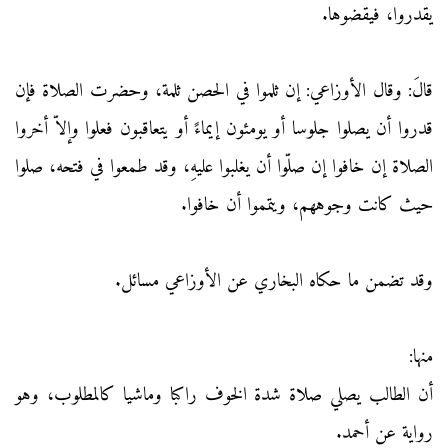
يقدروا، فيقضوها.
قالَ: وقال الأوزاعي: إن ثلموا في الحصن ثلمة، وحضرت الصلاة فإن
قدروا أن يصلوا جلوسا أو يومئون إيماءً أو يتعاقبون فعلوا وإلاّ أخروا
الصلاة إن خافوا إن صلّوا أن يغلبوا عليهِ، وقد طمعوا في فتحه، صلوا
حيث كانت وجوههم، ويتمموا أن خافوا.
وقد تضمن ما حكاه البخاري عن الأوزاعي مسائل.
منها:
أن الطالب يصلي صلاة شدة الخوف راكبا وماشيا كالمطلوب، وهو
رواية عن أحمد.