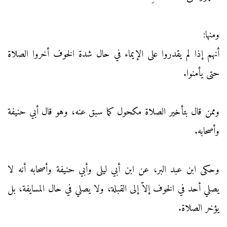
ومنها:
أنهم إذا لم يقدروا على الإيماء في حال شدة الخوف أخروا الصلاة
حتى يأمنوا.
وممن قال بتأخير الصلاة مكحول كما سبق عنه، وهو قال أبي حنيفة
وأصحابه.
وحكى ابن عبد البر، عن ابن أبي ليلى وأبي حنيفة وأصحابه أنه لا
يصلي أحد في الخوف إلاّ إلى القبلة، ولا يصلي في حال المسايفة، بل
يؤخر الصلاة.