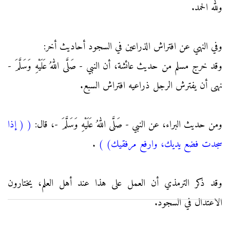
ولله الحمد.
وفي النهي عن افتراش الذراعين في السجود أحاديث أخر:
وقد خرج مسلم من حديث عائشة، أن النبي - صَلَّى اللهُ عَلَيْهِ وَسَلَّمَ -
نهى أن يفترش الرجل ذراعيه افتراش السبع.
ومن حديث البراء، عن النبي - صَلَّى اللهُ عَلَيْهِ وَسَلَّمَ -، قال:
(
( إذا
سجدت فضع يديك، وارفع مرفقيك)
)
.
وقد ذكر الترمذي أن العمل على هذا عند أهل العلم، يختارون
الاعتدال في السجود.