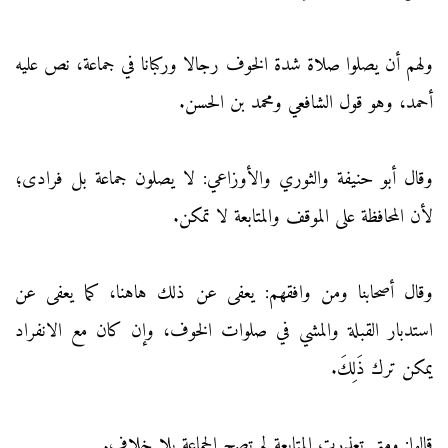
ولهم أن يصلوا صلاة شدة الخوف رجالا وركبانا في جماعة، نص عليه
أحمد، وهو قول الشافعي ومحمد بن الحسن.
وقال أبو حنيفة والثوري والأوزاعي: لا يصلون جماعة بل فرادى؛
لأن المحافظة على الموقف والمتابعة لا تمكن.
وقال أصحابنا ومن وافقهم: يعفى عن ذلك هاهنا، كما يعفى عن
استدبار القبلة والمشي في صلوات الخوف، وإن كان مع الانفراد
يمكن ترك ذَلِكَ.
قالوا: ومتى تعذرت المتابعة لم تصح الجماعة بلا خلاف.