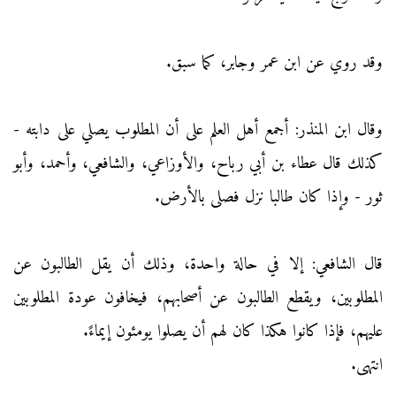
وقد روي عن ابن عمر وجابر، كما سبق.
وقال ابن المنذر: أجمع أهل العلم على أن المطلوب يصلي على دابته -
كذلك قال عطاء بن أبي رباح، والأوزاعي، والشافعي، وأحمد، وأبو
ثور - وإذا كان طالبا نزل فصلى بالأرض.
قال الشافعي: إلا في حالة واحدة، وذلك أن يقل الطالبون عن
المطلوبين، ويقطع الطالبون عن أصحابهم، فيخافون عودة المطلوبين
عليهم، فإذا كانوا هكذا كان لهم أن يصلوا يومئون إيماءً.
انتهى.