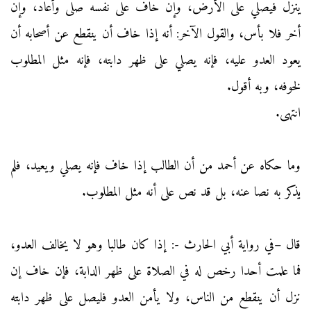
ينزل فيصلي على الأرض، وإن خاف على نفسه صلى وأعاد، وإن
أخر فلا بأس، والقول الآخر: أنه إذا خاف أن ينقطع عن أصحابه أن
يعود العدو عليه، فإنه يصلي على ظهر دابته، فإنه مثل المطلوب
لخوفه، وبه أقول.
انتهى.
وما حكاه عن أحمد من أن الطالب إذا خاف فإنه يصلي ويعيد، فلم
يذكر به نصا عنه، بل قد نص على أنه مثل المطلوب.
قال –في رواية أبي الحارث -: إذا كان طالبا وهو لا يخالف العدو،
فما علمت أحدا رخص له في الصلاة على ظهر الدابة، فإن خاف إن
نزل أن ينقطع من الناس، ولا يأمن العدو فليصل على ظهر دابته