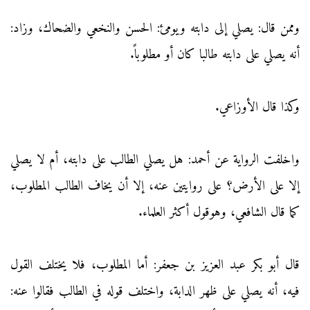
وممن قال: يصلي إلى دابته ويومئ: الحسن والنخعي والضحاك، وزاد:
أنه يصلي على دابته طالبا كان أو مطلوباً.
وكذا قال الأوزاعي.
واخلفت الرواية عن أحمد: هل يصلي الطالب على دابته، أم لا يصلي
إلا على الأرض؟ على روايتين عنه، إلا أن يخاف الطالب المطلوب،
كما قال الشافعي، وهوقول أكثر العلماء.
قال أبو بكر عبد العزيز بن جعفر: أما المطلوب، فلا يختلف القول
فيه، أنه يصلي على ظهر الدابة، واختلف قوله في الطالب فقالوا عنه: