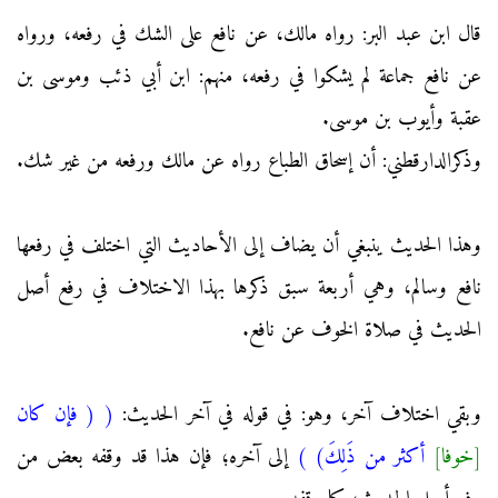
قال ابن عبد البر: رواه مالك، عن نافع على الشك في رفعه، ورواه
عن نافع جماعة لم يشكوا في رفعه، منهم: ابن أبي ذئب وموسى بن
عقبة وأيوب بن موسى.
وذكرالدارقطني: أن إسحاق الطباع رواه عن مالك ورفعه من غير شك.
وهذا الحديث ينبغي أن يضاف إلى الأحاديث التي اختلف في رفعها
نافع وسالم، وهي أربعة سبق ذكرها بهذا الاختلاف في رفع أصل
الحديث في صلاة الخوف عن نافع.
وبقي اختلاف آخر، وهو: في قوله في آخر الحديث:
(
( فإن كان
[خوفا]
أكثر من ذَلِكَ)
)
إلى آخره؛ فإن هذا قد وقفه بعض من