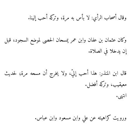
وقال أصحاب الرأي: لا بأس به مرة، وتركه أحب إلينا.
وكان عثمان بن عفان وابن عمر يمسحان الحصى لموضع السجود، قبل
إن يدخلا في الصلاة.
قال ابن المنذر: هذا أحب إليّ، ولا يخرج أن مسحه مرة؛ لحديث
معيقيب، وتركه أفضل.
انتهى.
ورويت كراهيته عن علي وابن مسعود وابن عباس.