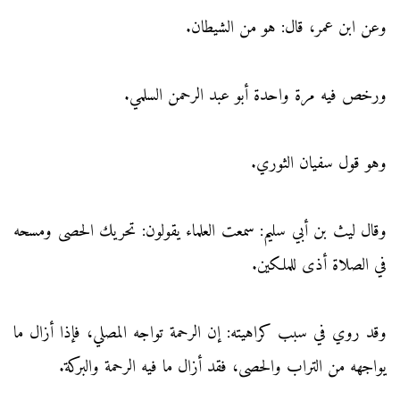
وعن ابن عمر، قال: هو من الشيطان.
ورخص فيه مرة واحدة أبو عبد الرحمن السلمي.
وهو قول سفيان الثوري.
وقال ليث بن أبي سليم: سمعت العلماء يقولون: تحريك الحصى ومسحه
في الصلاة أذى للملكين.
وقد روي في سبب كراهيته: إن الرحمة تواجه المصلي، فإذا أزال ما
يواجهه من التراب والحصى، فقد أزال ما فيه الرحمة والبركة.