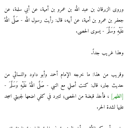
وروى الزبرقان بن عبد الله بن عمرو بن أمية، عن أبي سلمة، عن
جعفر بن عمرو بن أمية، عن أبيه، قال: رأيت رسول الله - صَلَّى اللهُ
عَلَيْهِ وَسَلَّمَ - يسوى الحصى.
وهذا غريب جداً.
وقريب من هذا: ما خرجه الإمام أحمد وأبو داود والنسائي من
حديث جابر، قال: كنت أصلي مع النبي - صَلَّى اللهُ عَلَيْهِ وَسَلَّمَ -
[الظهر]
، فأخذ قبضة من الحصى؛ لتبرد في كفي اضعها لجبهتي اسجد
عليها لشدة الحر.