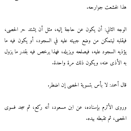
هذا لخشعت جوارحه.
الوجه الثاني: أن يكون عن حاجة إليه، مثل أن يشتد حر الحصى،
فيقلبه ليتمكن من وضع جبهته عليه في السجود، أو يكون فيه ما
يؤذيه السجود عليه، فيصلحه ويزيله، فهذا يرخص فيه بقدر ما يزول
به الأذى عنه، ويكون ذلك مرة واحدة.
قال أحمد: لا بأس بتسوية الحصى إن اضطر.
وروى الأثرم بإسناده، عن ابن مسعود، أنه ركع، ثم سجد فسوى
الحصى، ثم تقبطه بيده.