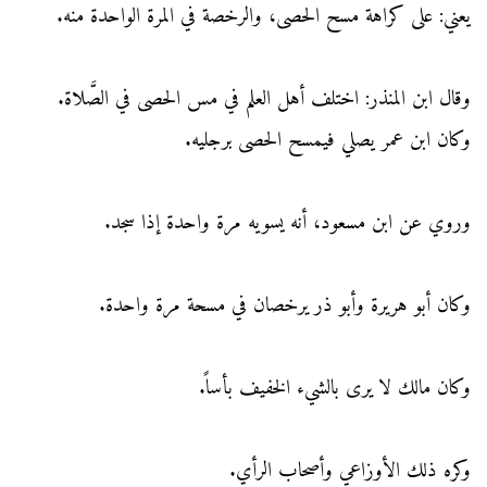
يعني: على كراهة مسح الحصى، والرخصة في المرة الواحدة منه.
وقال ابن المنذر: اختلف أهل العلم في مس الحصى في الصَّلاة.
وكان ابن عمر يصلي فيمسح الحصى برجليه.
وروي عن ابن مسعود، أنه يسويه مرة واحدة إذا سجد.
وكان أبو هريرة وأبو ذر يرخصان في مسحة مرة واحدة.
وكان مالك لا يرى بالشيء الخفيف بأساً.
وكره ذلك الأوزاعي وأصحاب الرأي.