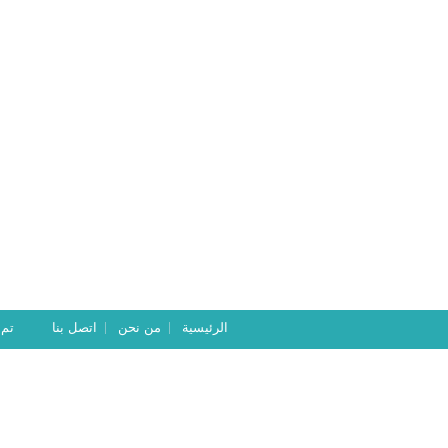
الرئيسية
من نحن
اتصل بنا
تم ت