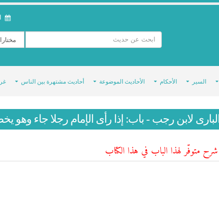
ال
السير
الأحكام
الأحاديث الموضوعة
أحاديث مشتهرة بين الناس
غر
لبارى لابن رجب - باب: إذا رأى الإمام رجلا جاء وهو 
رح متوفّر لهذا الباب في هذا الكتاب