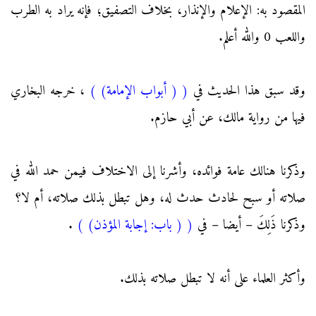
المقصود به: الإعلام والإنذار، بخلاف التصفيق؛ فإنه يراد به الطرب
واللعب 0 والله أعلم.
وقد سبق هذا الحديث في
(
( أبواب الإمامة)
)
، خرجه البخاري
فيها من رواية مالك، عن أبي حازم.
وذكرنا هنالك عامة فوائده، وأشرنا إلى الاختلاف فيمن حمد الله في
صلاته أو سبح لحادث حدث له، وهل تبطل بذلك صلاته، أم لا؟
وذكرنا ذَلِكَ – أيضا – في
(
( باب: إجابة المؤذن)
)
.
وأكثر العلماء على أنه لا تبطل صلاته بذلك.