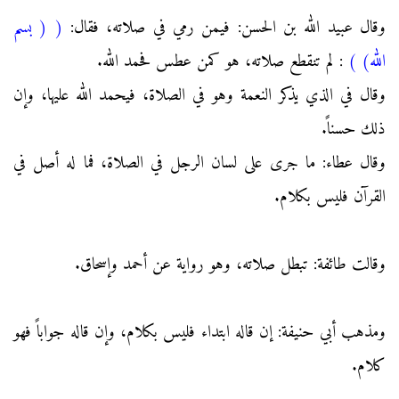
وقال عبيد الله بن الحسن: فيمن رمي في صلاته، فقال:
(
( بسم
الله)
)
: لم تنقطع صلاته، هو كمن عطس فحمد الله.
وقال في الذي يذكر النعمة وهو في الصلاة، فيحمد الله عليها، وإن
ذلك حسناً.
وقال عطاء: ما جرى على لسان الرجل في الصلاة، فما له أصل في
القرآن فليس بكلام.
وقالت طائفة: تبطل صلاته، وهو رواية عن أحمد وإسحاق.
ومذهب أبي حنيفة: إن قاله ابتداء فليس بكلام، وإن قاله جواباً فهو
كلام.