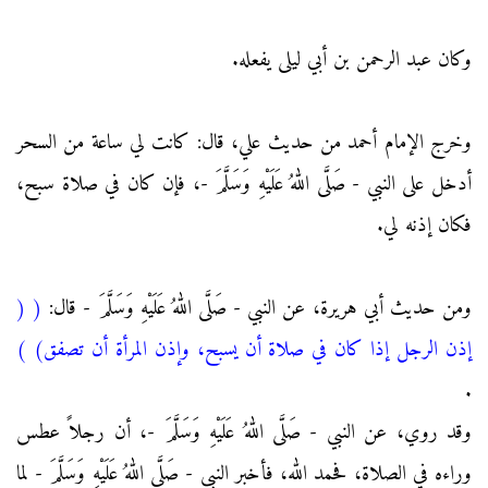
وكان عبد الرحمن بن أبي ليلى يفعله.
وخرج الإمام أحمد من حديث علي، قال: كانت لي ساعة من السحر
أدخل على النبي - صَلَّى اللهُ عَلَيْهِ وَسَلَّمَ -، فإن كان في صلاة سبح،
فكان إذنه لي.
ومن حديث أبي هريرة، عن النبي - صَلَّى اللهُ عَلَيْهِ وَسَلَّمَ - قال:
(
(
إذن الرجل إذا كان في صلاة أن يسبح، وإذن المرأة أن تصفق)
)
.
وقد روي، عن النبي - صَلَّى اللهُ عَلَيْهِ وَسَلَّمَ -، أن رجلاً عطس
وراءه في الصلاة، فحمد الله، فأخبر النبي - صَلَّى اللهُ عَلَيْهِ وَسَلَّمَ - لما