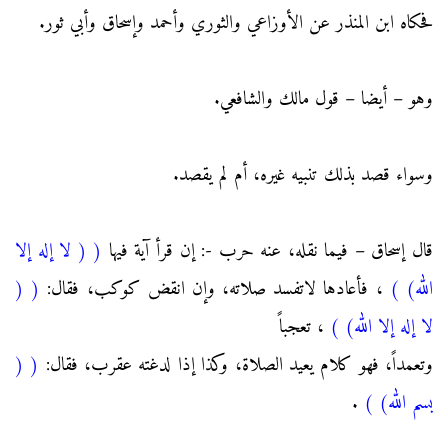
فحكاه ابن المنذر عن الأوزاعي والثوري وأحمد وإسحاق وأبي ثور.
وهو – أيضا – قول مالك والشافعي.
وسواء قصد بذلك تنبيه غيره، أم لم يقصد.
قال إسحاق – فيما نقله، عنه حرب -: إن قرأ آية فيها
(
( لا إله إلا
الله)
)
، فأعادها لاتفسد صلاته، وإن انقض كوكب، فقال:
(
(
لا إله إلا الله)
)
، تعجباً
وتعمداً، فهو كلام يعيد الصلاة، وكذا إذا لدغته عقرب، فقال:
(
(
بسم الله)
)
.