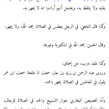
بقلبه ولا يتلفظ به، ويحتمل أنهم أرادوا انه لا يجهر به.
وكذا قال النخعي: في الرجل يعطس في الصلاة: يحمد الله، ولا يجهر.
وقال الحسن: يحمد الله في المكتوبة وغيرها.
وكذا نقله حرب، عن إسحاق.
وروى عبد الرحمن بن يزيد بن جابر: سمعت ابا طلحة: سمعت ابن عمر
يقول في العاطس في الصلاة: يجهر بالحمد.
وأما تخصيص البخاري جواز التسبيح والحمد في الصلاة للرجال؛