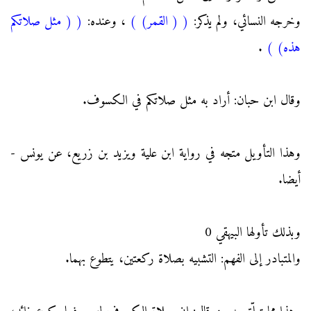
وخرجه النسائي، ولم يذكر:
(
( القمر)
)
، وعنده:
(
( مثل صلاتكم
هذه)
)
.
وقال ابن حبان: أراد به مثل صلاتكم في الكسوف.
وهذا التأويل متجه في رواية ابن علية ويزيد بن زريع، عن يونس -
أيضا.
وبذلك تأولها البيهقي 0
والمتبادر إلى الفهم: التشبيه بصلاة ركعتين، يتطوع بهما.