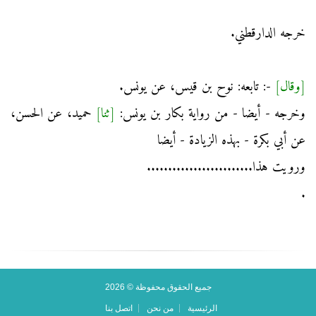
خرجه الدارقطني.
[وقال]
-: تابعه: نوح بن قيس، عن يونس.
وخرجه - أيضا - من رواية بكار بن يونس:
[ثنا]
حميد، عن الحسن،
عن أبي بكرة - بهذه الزيادة - أيضا
ورويت هذا.........................
.
جميع الحقوق محفوظة © 2026
الرئيسية
من نحن
اتصل بنا