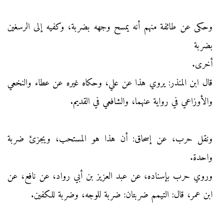
وحكى عن طائفة منهم أنه يمسح وجهه بضربة، وكفيه إلى الرسغين
بضربة
أخرى.
قال ابن المنذر: يروي هذا عن علي، وحكاه غيره عن عطاء والنخعي
والأوزاعي في رواية عنهما، والشافعي في القديم.
ونقل حرب، عن إسحاق: أن هذا هو المستحب، ويجزئ ضربة
واحدة.
وروي حرب بإسناده، عن عبد العزيز بن أبي رواد، عن نافع، عن
ابن عمر، قال: التيمم ضربتان: ضربة للوجه، وضربة للكفين.