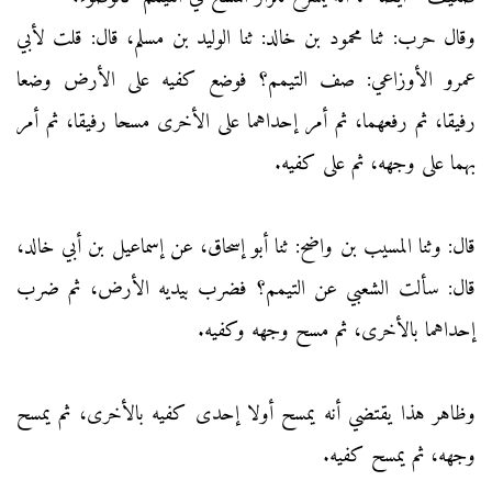
وقال حرب: ثنا محمود بن خالد: ثنا الوليد بن مسلم، قال: قلت لأبي
عمرو الأوزاعي: صف التيمم؟ فوضع كفيه على الأرض وضعا
رفيقا، ثم رفعهما، ثم أمر إحداهما على الأخرى مسحا رفيقا، ثم أمر
بهما على وجهه، ثم على كفيه.
قال: وثنا المسيب بن واضح: ثنا أبو إسحاق، عن إسماعيل بن أبي خالد،
قال: سألت الشعبي عن التيمم؟ فضرب بيديه الأرض، ثم ضرب
إحداهما بالأخرى، ثم مسح وجهه وكفيه.
وظاهر هذا يقتضي أنه يمسح أولا إحدى كفيه بالأخرى، ثم يمسح
وجهه، ثم يمسح كفيه.