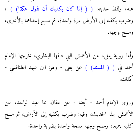
عنه، ولفظ حديثه:
(
( إنما كان يكفيك أن تقول هكذا)
)
،
وضرب بكفيه إلى الأرض مرة واحدة، ثم مسح إحداهما بالأخرى،
ومسح وجهه.
وأما رواية يعلى، عن الأعمش التي علقها البخاري، فخرجها الإمام
أحمد في
(
( المسند)
)
عن يعلى - وهو: ابن عبيد الطنافسي -
كذلك.
وروى الإمام أحمد - أيضا - عن عفان: ثنا عبد الواحد، عن
الأعمش بهذا الحديث، وفيه: وضرب بكفيه إلى الأرض، ثم مسح
كفيه جميعا، ومسح وجهه مسحة واحدة بضربة واحدة.