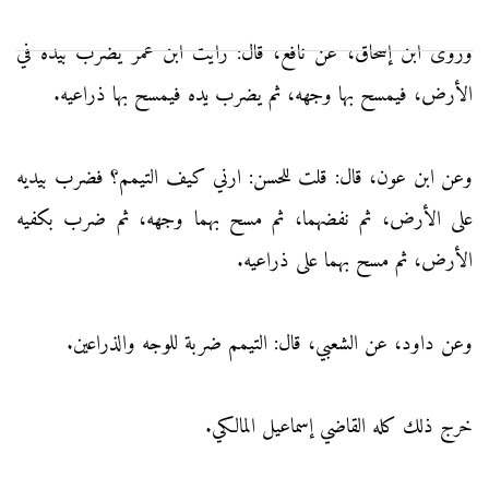
وروى ابن إسحاق، عن نافع، قال: رايت ابن عمر يضرب بيده في
الأرض، فيمسح بها وجهه، ثم يضرب يده فيمسح بها ذراعيه.
وعن ابن عون، قال: قلت للحسن: ارني كيف التيمم؟ فضرب بيديه
على الأرض، ثم نفضهما، ثم مسح بهما وجهه، ثم ضرب بكفيه
الأرض، ثم مسح بهما على ذراعيه.
وعن داود، عن الشعبي، قال: التيمم ضربة للوجه والذراعين.
خرج ذلك كله القاضي إسماعيل المالكي.