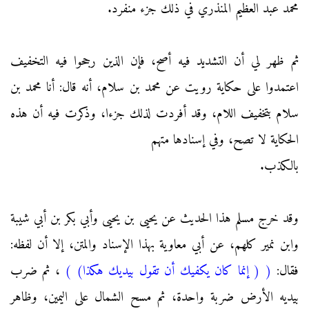
محمد عبد العظيم المنذري في ذلك جزء منفرد.
ثم ظهر لي أن التشديد فيه أصح، فإن الذين رجحوا فيه التخفيف
اعتمدوا على حكاية رويت عن محمد بن سلام، أنه قال: أنا محمد بن
سلام بتخفيف اللام، وقد أفردت لذلك جزءا، وذكرت فيه أن هذه
الحكاية لا تصح، وفي إسنادها متهم
بالكذب.
وقد خرج مسلم هذا الحديث عن يحيى بن يحيى وأبي بكر بن أبي شيبة
وابن نمير كلهم، عن أبي معاوية بهذا الإسناد والمتن، إلا أن لفظه:
فقال:
(
( إنما كان يكفيك أن تقول بيديك هكذا)
)
، ثم ضرب
بيديه الأرض ضربة واحدة، ثم مسح الشمال على اليمين، وظاهر