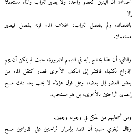
أحدهما: أن اليدين كعضو واحد، ولا يصير التراب والماء مستعملا
إلا
بانفصاله، ولم ينفصل التراب، بخلاف الماء فإنه ينفصل فيصير
مستعملا.
والثاني: أن هذا يحتاج إليه في التيمم لضرورة، حيث لم يمكن أن ييمم
الذراع بكفها، فافتقر إلى الكف الأخرى فصار كنقل الماء من
بعض العضو إلى بعضه، وعلى قول هؤلاء لا يجب بعد ذلك مسح
إحدى الراحتين بالأخرى، بل هو مستحب.
ومن أصحابهم من حكى في وجوبه وجهين.
وقال البغوي منهم: أن قصد بإمرار الراحتين على الذراعين مسح