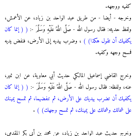
كفيه ووجهه.
وخرجه - أيضا - من طريق عبد الواحد بن زياد، عن الأعمش،
ولفظ حديثه: فقال رسول الله - صَلَّى اللهُ عَلَيْهِ وَسَلَّمَ -:
(
( إنما كان
يكفيك أن تقول هكذا)
)
، وضرب بيديه إلى الأرض، فنفض يديه
فمسح وجهه وكفيه.
وخرج القاضي إسماعيل المالكي حديث أبي معاوية، عن ابن نمير،
عنه، ولفظه: فقال رسول الله - صَلَّى اللهُ عَلَيْهِ وَسَلَّمَ -:
(
( إنما كان
يكفيك أن تضرب بيديك على الأرض، ثم تنفضهما، ثم تمسح يمينك
على شمالك وشمالك على يمينك، ثم تمسح وجهك)
)
.
وخرج حديث عبد الواحد بن زياد، عن محمد بن أبي بكر المقدمي،