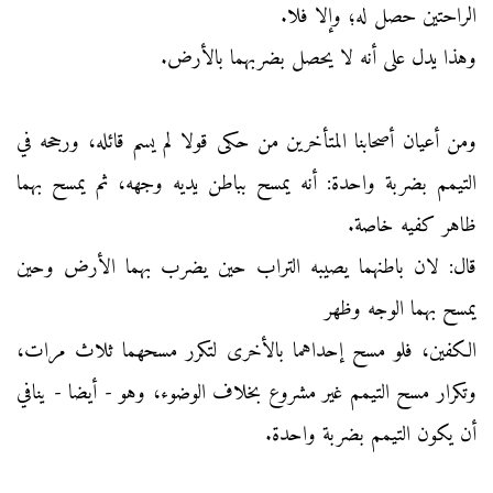
الراحتين حصل له؛ وإلا فلا.
وهذا يدل على أنه لا يحصل بضربهما بالأرض.
ومن أعيان أصحابنا المتأخرين من حكى قولا لم يسم قائله، ورجحه في
التيمم بضربة واحدة: أنه يمسح بباطن يديه وجهه، ثم يمسح بهما
ظاهر كفيه خاصة.
قال: لان باطنهما يصيبه التراب حين يضرب بهما الأرض وحين
يمسح بهما الوجه وظهر
الكفين، فلو مسح إحداهما بالأخرى لتكرر مسحهما ثلاث مرات،
وتكرار مسح التيمم غير مشروع بخلاف الوضوء، وهو - أيضا - ينافي
أن يكون التيمم بضربة واحدة.