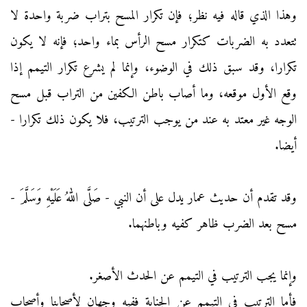
وهذا الذي قاله فيه نظر؛ فإن تكرار المسح بتراب ضربة واحدة لا
تتعدد به الضربات كتكرار مسح الرأس بماء واحد؛ فإنه لا يكون
تكرارا، وقد سبق ذلك في الوضوء، وإنما لم يشرع تكرار التيمم إذا
وقع الأول موقعه، وما أصاب باطن الكفين من التراب قبل مسح
الوجه غير معتد به عند من يوجب الترتيب، فلا يكون ذلك تكرارا -
أيضا.
وقد تقدم أن حديث عمار يدل على أن النبي - صَلَّى اللهُ عَلَيْهِ وَسَلَّمَ -
مسح بعد الضرب ظاهر كفيه وباطنهما.
وإنما يجب الترتيب في التيمم عن الحدث الأصغر.
فأما الترتيب في التيمم عن الجنابة ففيه وجهان لأصحابنا وأصحاب