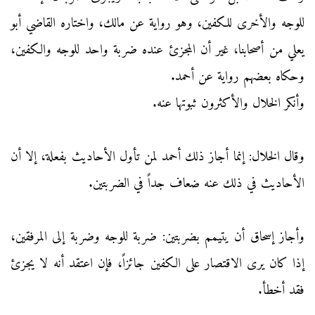
للوجه والأخرى للكفين، وهو رواية عن مالك، واختاره القاضي أبو
يعلي من أصحابنا، غير أن المجزئ عنده ضربة واحد للوجه والكفين،
وحكاه بعضهم رواية عن أحمد.
وأنكر الخلال والأكثرون ثبوتها عنه.
وقال الخلال: إنما أجاز ذلك أحمد لمن تأول الأحاديث بفعلة، إلا أن
الأحاديث في ذلك عنه ضعاف جداً في الضربتين.
وأجاز إسحاق أن يتيمم بضربتين: ضربة للوجه وضربة إلى المرفقين،
إذا كان يرى الاقتصار على الكفين جائزاً، فإن اعتقد أنه لا يجزئ
فقد أخطأ.