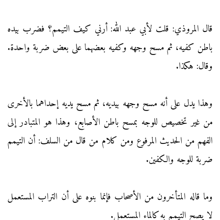
قال المروذي: قلت لأبي عبد الله: أرني كيف التيمم؟ فضرب بيده
باطن كفيه، ثم مسح وجهه وكفيه بعضهما على بعض ضربة واحدة.
وقال: هكذا.
وهذا يدل على أنه مسح وجهه بيديه، ثم مسح يديه إحداهما بالأخرى
من غير تخصيص للوجه بمسح باطن الأصابع، وهذا هو المتبادر إلى
الفهم من الحديث المرفوع ومن كلام من قال من السلف: أن التيمم
ضربة للوجه والكفين.
وما قاله المتأخرون من الأصحاب فإنما بنوه على أن التراب المستعمل
لا يصح التيمم به كالماء المستعمل.