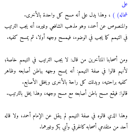
على
شماله)
)
، وهذا يدل على أنه مسح كل واحدة بالأخرى.
والمنصوص عن أحمد، وهو مذهب الشافعي وغيره، أنه يجب الترتيب
في التيمم كما يجب في الوضوء، فيمسح وجهه أولا، ثم يمسح كفيه.
ومن أصحابنا المتأخرين من قال: لا يجب الترتيب في التيمم خاصة؛
لأنهم قالوا في صفة التيمم: أنه يمسح وجهه بباطن أصابعه وظاهر
كفيه براحتيه، ويدلك كل راحة بالأخرى ويخلل الأصابع.
قالوا: فيقع مسح باطن أصابعه مع مسح وجهه، وهذا يخل بالترتيب.
وهذا الذي قالوه في صفة التيمم لم ينقل عن الإمام أحمد، ولا قاله
أحد من متقدمي أصحابه كالخرقي وأبي بكر وغيرهما.