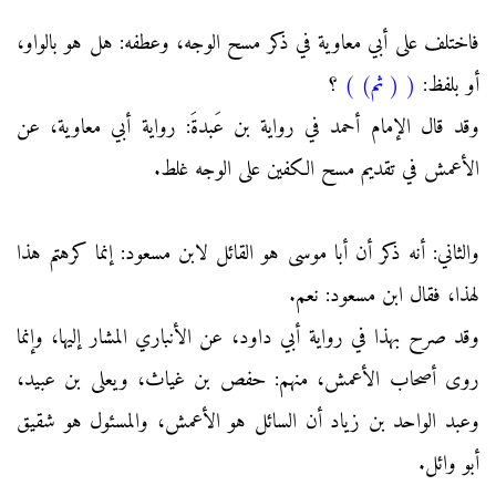
فاختلف على أبي معاوية في ذكر مسح الوجه، وعطفه: هل هو بالواو،
أو بلفظ:
(
( ثم)
)
؟
وقد قال الإمام أحمد في رواية بن عَبدةَ: رواية أبي معاوية، عن
الأعمش في تقديم مسح الكفين على الوجه غلط.
والثاني: أنه ذكر أن أبا موسى هو القائل لابن مسعود: إنما كرهتم هذا
لهذا، فقال ابن مسعود: نعم.
وقد صرح بهذا في رواية أبي داود، عن الأنباري المشار إليها، وإنما
روى أصحاب الأعمش، منهم: حفص بن غياث، ويعلى بن عبيد،
وعبد الواحد بن زياد أن السائل هو الأعمش، والمسئول هو شقيق
أبو وائل.