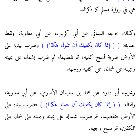
هي في رواية مسلم كما ذكرناه.
وكذلك خرجه النسائي عن أبي كريب، عن أبي معاوية، ولفظ
حديثه:
(
( إنما كان يكفيك أن تقول هكذا)
)
وضرب بيديه على
الأرض ضربة فمسح كفيه، ثم نفضهما، ثم ضرب بشماله على يمينه
وبيمينه على شماله، على كفيه ووجهه.
وخرجه أبو داود عن محمد بن سليمان الأنباري، عن أبي معاوية،
ولفظه:
(
( إنما كان يكفيك أن تصنع هكذا)
)
فضرب بيده على
الأرض فنفضهما، ثم ضرب بشماله على يمينه وبيمينه على شماله على
الكفين، ثم مسح وجهه.