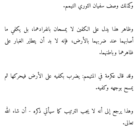
وكذلك وصف سفيان الثوري التيمم.
وظاهر هذا يدل على الكفين لا يمسحان بانفرادهما، بل يكفي ما
أصابهما عند ضربهما بالأرض، فإنه لا بد أن يتطاير الغبار على
ظاهرهما وباطنهما.
وقد قال عكرمة في المتيمم: يضرب بكفيه على الأرض فيحركها ثم
يمسح بوجهه وكفيه.
وهذا يرجع إلى أنه لا يجب الترتيب كما سيأتي ذكره - أن شاء الله
تعالى.