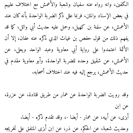
الكفين، وانه رواه عنه سفيان وشعبة والأعمش مع اختلاف عليهم
في بعض الإسناد والمتن، فربما علل ذكر الضربة الواحدة بأنه كان عند
الأعمش، عن سلمة بن كهيل، وحمل عليه حديث أبي وائل، كما قد
يفهم ذلك من قول حفص بن غياث الذي ذكره عنه عفان، إلا أن
الأئمة اعتمدوا على رواية أبي معاوية وعبد الواحد ويعلى، عن
الأعمش، عن شقيق وحده للضربة الواحدة، وأبو معاوية مقدم في
حديث الأعمش، يرجع إليه فيه عند اختلاف أصحابه.
وقد رويت الضربة الواحدة عن عمار من طريق قتادة، عن عزرة،
عن ابن
أبزى، عن أبيه، عن عمار - أيضا -، وقد تقدم ذكره - أيضا.
وحديث شعبة، عن الحكم، عن ذر، عن ابن أبزى المتفق على تخريجه